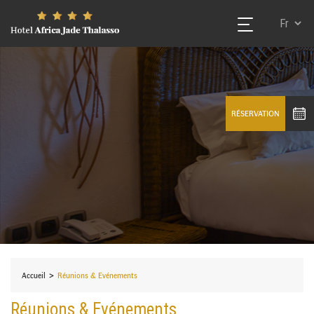
reunions-evenements
RÉSERVATION
>
Accueil
Réunions & Evénements
Réunions & Evénements