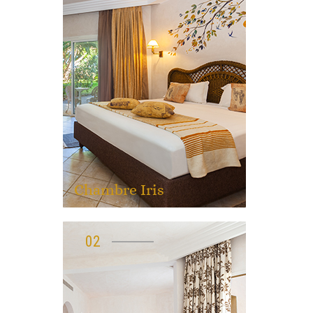
Chambre Iris
02