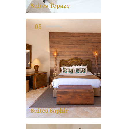
Suites Topaze
05
Suites Saphir