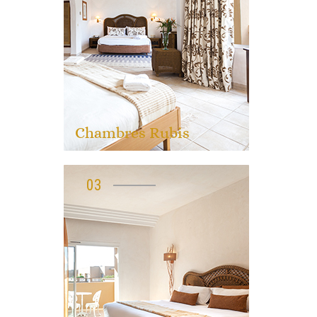
Chambres Rubis
03