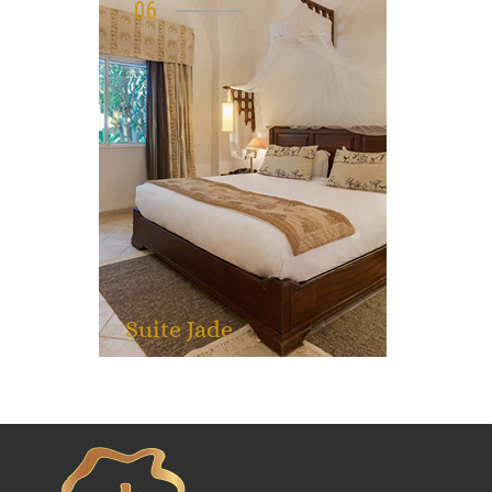
06
Suite Jade