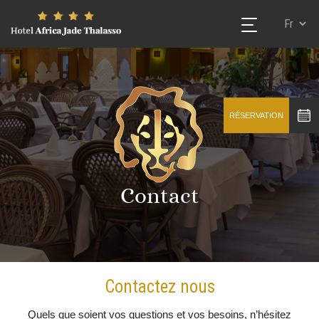
RÉSERVATION
Contact
Contactez nous
Quels que soient vos questions et vos besoins, n’hésitez