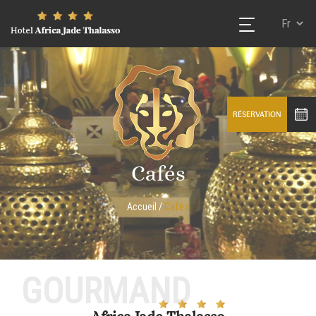
RÉSERVATION
Cafés
Accueil
/
Cafés
GOURMAND