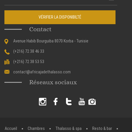
VÉRIFIER LA DISPONIBILTÉ
Contact
Avenue Habib Bourguiba 8070 Korba - Tunisie
(+216) 72 38 46 33
(+216) 72 38 53 53
contact@africajadethalasso.com
Réseaux sociaux
Accueil
Chambres
Thalasso & spa
Resto & bar