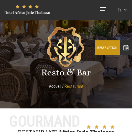
RÉSERVATION
Resto & Bar
Accueil
/
Restaurant
GOURMAND