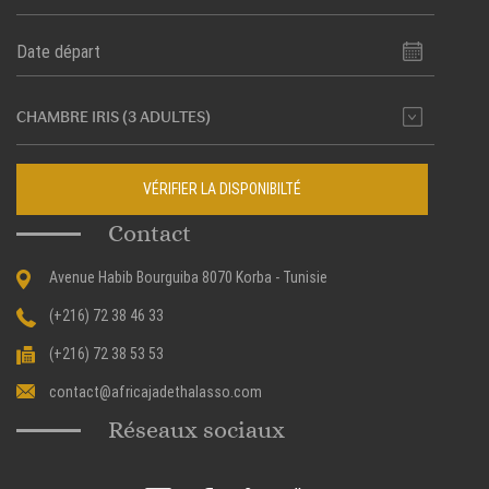
VÉRIFIER LA DISPONIBILTÉ
Contact
Avenue Habib Bourguiba 8070 Korba - Tunisie
(+216) 72 38 46 33
(+216) 72 38 53 53
contact@africajadethalasso.com
Réseaux sociaux