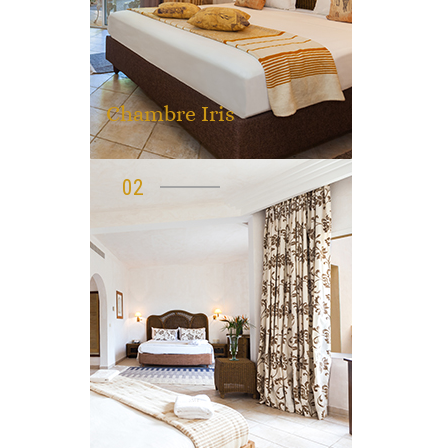
Chambre Iris
02