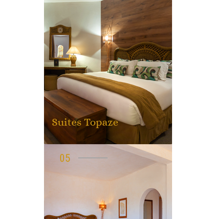
Suites Topaze
05