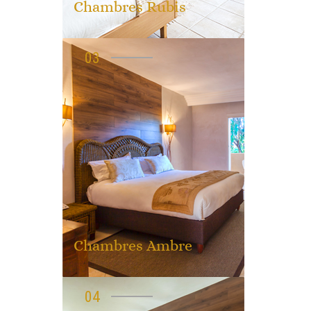
Chambres Rubis
03
Chambres Ambre
04