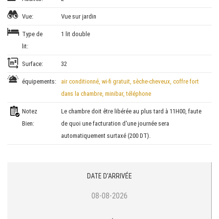
Vue:
Vue sur jardin
Type de
1 lit double
lit:
Surface:
32
équipements:
air conditionné, wi-fi gratuit, sèche-cheveux, coffre fort
dans la chambre, minibar, téléphone
Notez
Le chambre doit être libérée au plus tard à 11H00, faute
Bien:
de quoi une facturation d'une journée sera
automatiquement surtaxé (200 DT).
DATE D'ARRIVÉE