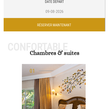
DATE DÉPART
RÉSERVER MAINTENANT
CONFORTABLE
Chambres & suites
01