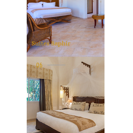
Suites Saphir
06