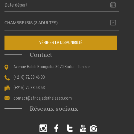
VÉRIFIER LA DISPONIBILTÉ
Contact
Avenue Habib Bourguiba 8070 Korba - Tunisie
(+216) 72 38 46 33
(+216) 72 38 53 53
contact@africajadethalasso.com
Réseaux sociaux