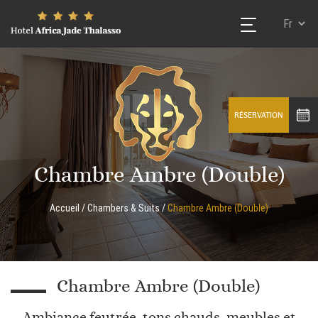
RÉSERVATION
Chambre Ambre (Double)
Accueil
/
Chambers & Suits
/
Chambre Ambre (Double)
Chambre Ambre (Double)
Ambiance feutrée, tons chauds, meubles et